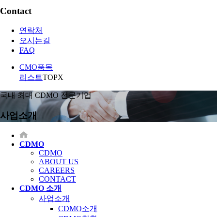
Contact
연락처
오시는길
FAQ
CMO품목
리스트
TOP
X
국내 최대 CDMO 전문기업
사업소개
CDMO
CDMO
ABOUT US
CAREERS
CONTACT
CDMO 소개
사업소개
CDMO소개