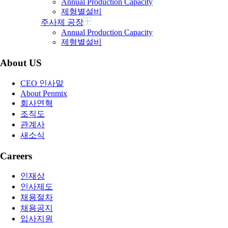
Annual Production Capacity
제형별설비
주사제 공장
Annual Production Capacity
제형별설비
About US
CEO 인사말
About Penmix
회사연혁
조직도
관계사
새소식
Careers
인재상
인사제도
채용절차
채용공지
입사지원