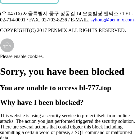
(우:04516) 서울특별시 중구 정동길 14 오송빌딩 펜믹스 / TEL.
02-714-0091 / FAX. 02-703-8236 / E-MAIL.
syhong@penmix.com
COPYRIGHT(C) 2017 PENMIX ALL RIGHTS RESERVED.
Please enable cookies.
Sorry, you have been blocked
You are unable to access
bl-777.top
Why have I been blocked?
This website is using a security service to protect itself from online
attacks. The action you just performed triggered the security solution.
There are several actions that could trigger this block including
submitting a certain word or phrase, a SQL command or malformed
data.