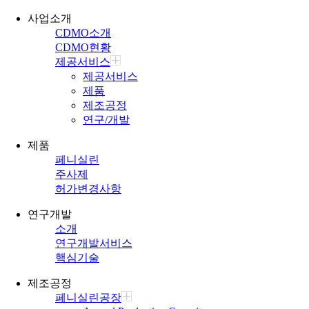
사업소개
CDMO소개
CDMO현황
제공서비스
제공서비스
제품
제조공정
연구/개발
제품
페니실린
주사제
허가변경사항
연구개발
소개
연구개발서비스
핵심기술
제조공정
페니실린공장