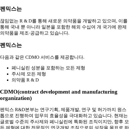
펜믹스
는
끊임없는 R & D를 통해 새로운 의약품을 개발하고 있으며, 이를
통해 국내 뿐 아니라 일본을 포함한 해외 수십여 개 국가에 완제
의약품을 제조·공급하고 있습니다.
펜믹스
는
다음과 같은 CDMO 서비스를 제공합니다.
페니실린 성분을 포함하는 모든 제형
주사제 모든 제형
의약품 R & D
CDMO
(
contract development and manufacturing
organization
)
펜믹스 R&D본부는 연구기획, 제품개발, 연구 및 허가까지 원스
톱으로 진행하여 업무의 효율성을 극대화하고 있습니다. 현재는
글로벌 수준의 주사제와 페니실린에 특화된 조직이지만, 향후 모
든 제형에 대한 전문적인 연구개발 조직으로의 성장을 목표로 하