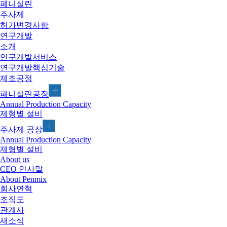
페니실린
주사제
허가변경사항
연구개발
소개
연구개발서비스
연구개발핵심기술
제조공정
패니실린공장
Annual Production Capacity
제형별 설비
주사제 공장
Annual Production Capacity
제형별 설비
About us
CEO 인사말
About Penmix
회사연혁
조직도
관계사
새소식