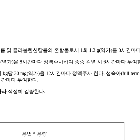
트륨 및 클라불란산칼륨의 혼합물로서 1회 1.2 g(역가)를 8시간
30 mg(역가)을 8시간마다 정맥주사하며 중증 감염 시 6시간마다 투여
당 30 mg(역가)을 12시간마다 정맥주사 한다. 성숙아(full-term i
시간마다 투여한다.
따라 적절히 감량한다.
용법
*
용량