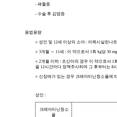
- 패혈증
- 수술 후 감염증
용법용량
○ 성인 및 12세 이상의 소아 : 아목시실린나
○ 3개월 ～ 11세 : 이 약으로서 1회 kg당 
○ 2개월 이하 : 조산아의 경우 이 약으로서 1회 kg
을 12시간마다 정맥주사하며 그 후부터는 8
○ 신장애가 있는 경우 크레아티닌청소율에 
성인 :
크레아티닌청소
율