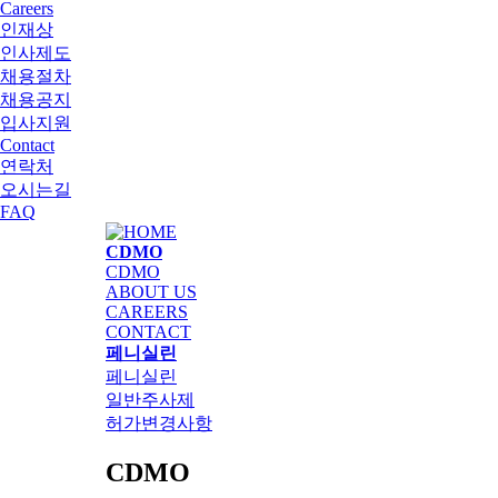
Careers
인재상
인사제도
채용절차
채용공지
입사지원
Contact
연락처
오시는길
FAQ
CDMO
CDMO
ABOUT US
CAREERS
CONTACT
페니실린
페니실린
일반주사제
허가변경사항
CDMO