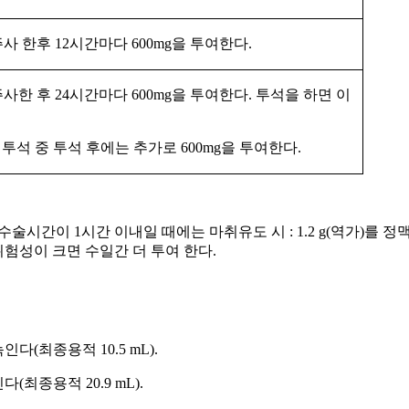
주사 한후
12
시간마다
600mg
을 투여한다
.
주사한 후
24
시간마다
600mg
을 투여한다
.
투석을 하면 이
투석 중 투석 후에는 추가로
600mg
을 투여한다
.
수술시간이 1시간 이내일 때에는 마취유도 시 : 1.2 g(역가)를
 위험성이 크면 수일간 더 투여 한다.
녹인다(최종용적 10.5 mL).
인다(최종용적 20.9 mL).