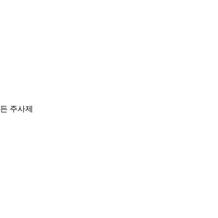
든 주사제